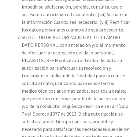
impedir su adulteración, pérdida, consulta, uso o
acceso no autorizado o fraudulento. (vii) Actualizar
la información cuando sea necesario. (viii) Rectificar
los datos personales cuando ello sea procedente.
SOLICITUD DE AUTORIZACIÓN AL TITULAR DEL
DATO PERSONAL: con antelación y/o al momento
de efectuar la recolección del dato personal,
PICASSO SCREEN solicitará al titular del dato su
autorización para efectuar su recolección y
tratamiento, indicando la finalidad para la cual se
solicita el dato, utilizando para esos efectos
medios técnicos automatizados, escritos u orales,
que permitan conservar prueba de la autorización
y/o de la conducta inequívoca descrita en el artículo
7 del Decreto 1377 de 2013. Dicha autorización se
solicitará por el tiempo que sea razonable y
necesario para satisfacer las necesidades que dieron
origen a la solicitud del dato y, en todo caso, con