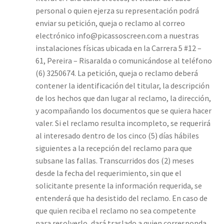
personal o quien ejerza su representación podrá
enviar su petición, queja o reclamo al correo
electrónico info@picassoscreen.com a nuestras
instalaciones físicas ubicada en la Carrera 5 #12 –
61, Pereira – Risaralda o comunicándose al teléfono
(6) 3250674. La petición, queja o reclamo deberá
contener la identificación del titular, la descripción
de los hechos que dan lugar al reclamo, la dirección,
y acompañando los documentos que se quiera hacer
valer. Si el reclamo resulta incompleto, se requerirá
al interesado dentro de los cinco (5) días hábiles
siguientes a la recepción del reclamo para que
subsane las fallas. Transcurridos dos (2) meses
desde la fecha del requerimiento, sin que el
solicitante presente la información requerida, se
entenderá que ha desistido del reclamo. En caso de
que quien reciba el reclamo no sea competente
para resolverlo, dará traslado a quien corresponda