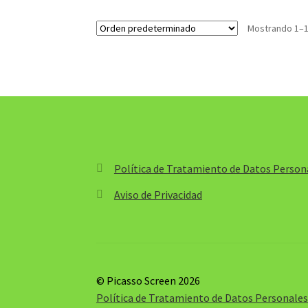
desde
$3,500.00
Mostrando 1–1
hasta
$271,300.00
Política de Tratamiento de Datos Person
Aviso de Privacidad
© Picasso Screen 2026
Política de Tratamiento de Datos Personale