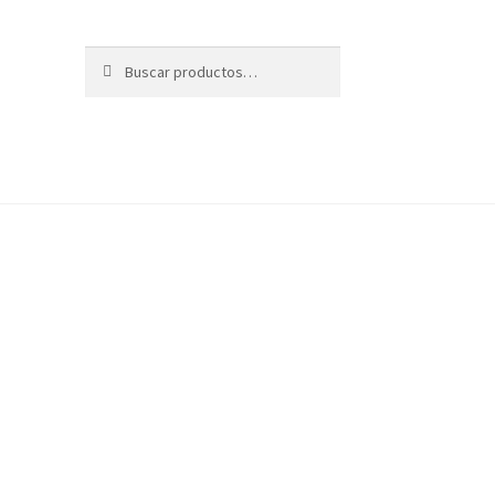
Buscar
Buscar
por: