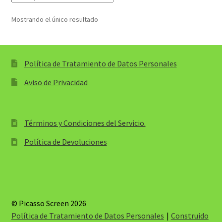
Blog
$11,000.00
hasta
Mostrando el único resultado
$36,800.00
Contacto
Política de Tratamiento de Datos Personales
Aviso de Privacidad
Términos y Condiciones del Servicio.
Política de Devoluciones
© Picasso Screen 2026
Política de Tratamiento de Datos Personales
Construido