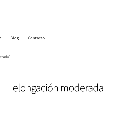
a
Blog
Contacto
erada”
elongación moderada