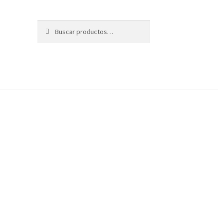
Buscar
Buscar
por: