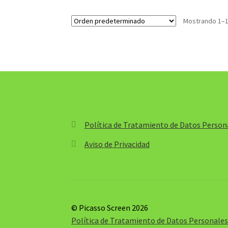
desde
$4,300.00
Mostrando 1–1
hasta
$358,500.00
Política de Tratamiento de Datos Person
Aviso de Privacidad
© Picasso Screen 2026
Política de Tratamiento de Datos Personale