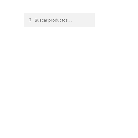
Buscar
Buscar
por: