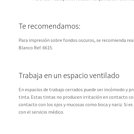
Te recomendamos:
Para impresión sobre fondos oscuros, se recomienda real
Blanco Ref. 6615.
Trabaja en un espacio ventilado
En espacios de trabajo cerrados puede ser incómodo y pr
tinta. Estas tintas no producen irritación en contacto co
contacto con los ojos y mucosas como boca y nariz. Si es
con el servicio médico.