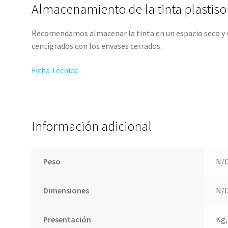
Almacenamiento de la tinta plastiso
Recomendamos almacenar la tinta en un espacio seco y 
centígrados con los envases cerrados.
Ficha Técnica
Información adicional
Peso
N/
Dimensiones
N/
Presentación
Kg,