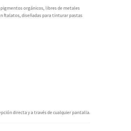
 pigmentos orgánicos, libres de metales
ftalatos, diseñadas para tinturar pastas
00
00
epción directa y a través de cualquier pantalla.