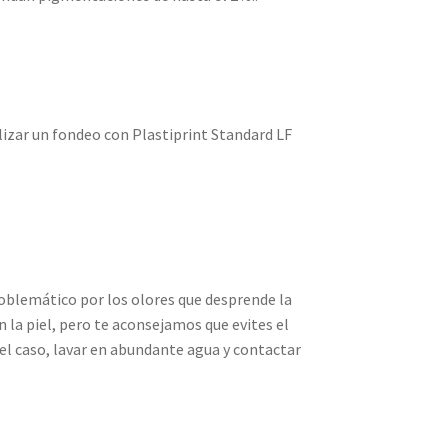
izar un fondeo con Plastiprint Standard LF
oblemático por los olores que desprende la
n la piel, pero te aconsejamos que evites el
 el caso, lavar en abundante agua y contactar