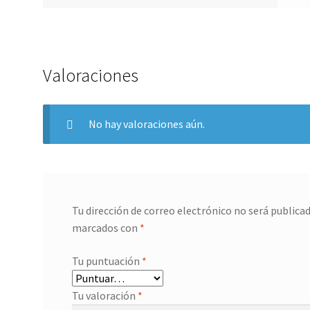
Valoraciones
No hay valoraciones aún.
Tu dirección de correo electrónico no será publicad
marcados con
*
Tu puntuación
*
Tu valoración
*