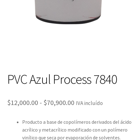
PVC Azul Process 7840
Rango
$
12,000.00
-
$
70,900.00
IVA incluído
de
Producto a base de copolímeros derivados del ácido
precios:
acrílico y metacrílico modificado con un polímero
desde
vinílico que seca por evaporación de solventes.