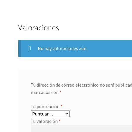
Valoraciones
No hay valoraciones aún.
Tu dirección de correo electrónico no será publicad
marcados con
*
Tu puntuación
*
Tu valoración
*