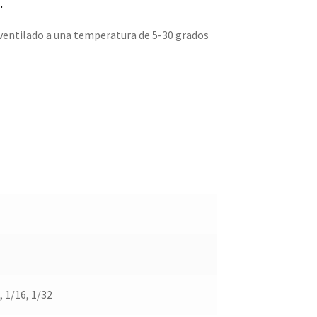
.
ventilado a una temperatura de 5-30 grados
, 1/16, 1/32