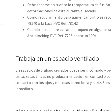
Debe tenerse en cuenta la temperatura de fusión 
deformaciones de este durante el secado.
Como recubrimiento para aumentar brillo se reco
78140 o la Laca PVC Ref. 78142.
Cuando se requiere evitar el bloqueo en algunos s
Antiblocking PVC Ref. 7206 hasta un 10%
Trabaja en un espacio ventilado
En espacios de trabajo cerrados puede ser incómodo y pr
tinta. Estas tintas no producen irritación en contacto co
contacto con los ojos y mucosas como boca y nariz. Si es 
inmediato.