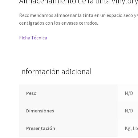
Almacenamiento de la tinta Vinyldry
Recomendamos almacenar la tinta en un espacio seco y 
centígrados con los envases cerrados.
Ficha Técnica
Información adicional
Peso
N/D
Dimensiones
N/D
Presentación
Kg, Lb