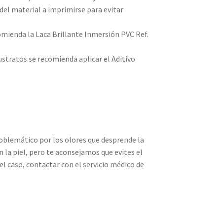
del material a imprimirse para evitar
mienda la Laca Brillante Inmersión PVC Ref.
ustratos se recomienda aplicar el Aditivo
oblemático por los olores que desprende la
n la piel, pero te aconsejamos que evites el
el caso, contactar con el servicio médico de