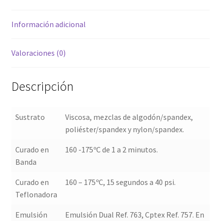
Información adicional
Valoraciones (0)
Descripción
Sustrato
Viscosa, mezclas de algodón/spandex,
poliéster/spandex y nylon/spandex.
Curado en
160 -175ºC de 1 a 2 minutos.
Banda
Curado en
160 – 175ºC, 15 segundos a 40 psi.
Teflonadora
Emulsión
Emulsión Dual Ref. 763, Cptex Ref. 757. En