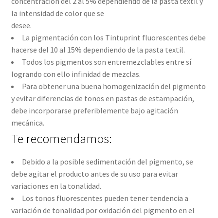
concentración del 2 al 5% dependiendo de la pasta textil y
la intensidad de color que se
desee.
La pigmentación con los Tintuprint fluorescentes debe
hacerse del 10 al 15% dependiendo de la pasta textil.
Todos los pigmentos son entremezclables entre sí
logrando con ello infinidad de mezclas.
Para obtener una buena homogenización del pigmento
y evitar diferencias de tonos en pastas de estampación,
debe incorporarse preferiblemente bajo agitación
mecánica.
Te recomendamos:
Debido a la posible sedimentación del pigmento, se
debe agitar el producto antes de su uso para evitar
variaciones en la tonalidad.
Los tonos fluorescentes pueden tener tendencia a
variación de tonalidad por oxidación del pigmento en el