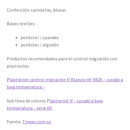
Confección: camisetas, blusas .
Bases textiles :
poliéster / spandex
poliéster / algodón
Productos recomendados para el control migración con
plastisoles:
Plastiprint control migración lf Blanco ref: 6925 – curado a
baja temperatura –
Sub línea de colores P
lastiprint lf – curado a baja
temperatura – serie 69.
Fuente:
Tinpes.com.co