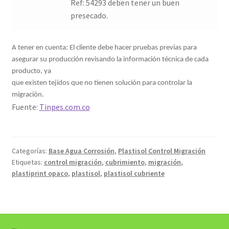
Ref: 54293 deben tener un buen
presecado.
A tener en cuenta: El cliente debe hacer pruebas previas para
asegurar su producción revisando la información técnica de cada
producto, ya
que existen tejidos que no tienen solución para controlar la
migración.
Fuente:
Tinpes.com.co
Categorías:
Base Agua Corrosión
,
Plastisol Control Migración
Etiquetas:
control migración
,
cubrimiento
,
migración
,
plastiprint opaco
,
plastisol
,
plastisol cubriente