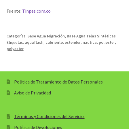
Fuente:
Tinpes.com.co
Categorías:
Base Agua Migración
,
Base Agua Telas Sintéticas
Etiquetas:
aquaflash
,
cubriente
,
estender
,
nautica
,
poliester
,
polyester
Política de Tratamiento de Datos Personales
Aviso de Privacidad
Términos y Condiciones del Servicio.
Política de Devoluciones