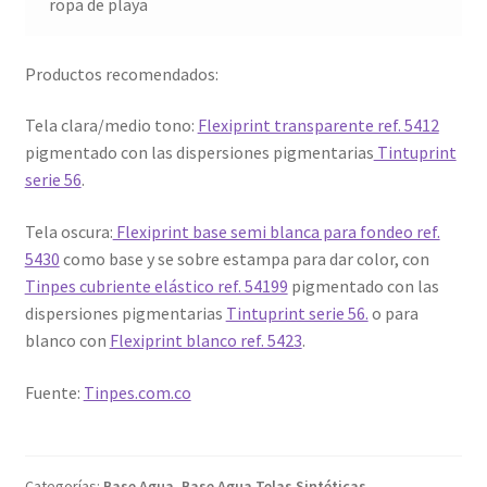
ropa de playa
Productos recomendados:
Tela clara/medio tono:
Flexiprint transparente ref. 5412
pigmentado con las dispersiones pigmentarias
Tintuprint
serie 56
.
Tela oscura:
Flexiprint base semi blanca para fondeo ref.
5430
como base y se sobre estampa para dar color, con
Tinpes cubriente elástico ref. 54199
pigmentado con las
dispersiones pigmentarias
Tintuprint serie 56.
o para
blanco con
Flexiprint blanco ref. 5423
.
Fuente:
Tinpes.com.co
Categorías:
Base Agua
,
Base Agua Telas Sintéticas