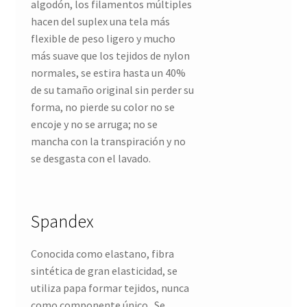
algodón, los filamentos múltiples
hacen del suplex una tela más
flexible de peso ligero y mucho
más suave que los tejidos de nylon
normales, se estira hasta un 40%
de su tamaño original sin perder su
forma, no pierde su color no se
encoje y no se arruga; no se
mancha con la transpiración y no
se desgasta con el lavado.
Spandex
Conocida como elastano, fibra
sintética de gran elasticidad, se
utiliza papa formar tejidos, nunca
como componente único. Se