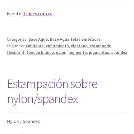
Fuente:
Tinpes.com.co
Categorías:
Base Agua
,
Base Agua Telas Sintéticas
Etiquetas:
cubriente
,
cubrimiento
,
elastano
,
estampado
,
flexiprint
,
fondeo blanco
,
nylon
,
pigmento
,
pigmentos
,
spandex
Estampación sobre
nylon/spandex
Nylon / Spandex