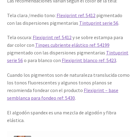
Las recomendaciones varían según el color de la tela:
Tela clara /medio tono:
Flexiprint ref. 5412
pigmentado
con las dispersiones pigmentarias
Tintuprint serie 56
.
Tela oscura:
Flexiprint ref. 5412
y se sobre estampa para
dar color con
Tinpes cubriente elástico ref: 54199
pigmentado con las dispersiones pigmentarias
Tintuprint
serie 56
o para blanco con
Flexiprint blanco ref: 5423
.
Cuando los pigmentos son de naturaleza translucida como
los tonos fluorescentes y algunos tonos planos se
recomienda fondear con el producto
Flexiprint – base
semblanca para fondeo ref: 5430
.
El algodón spandex es una mezcla de algodón y fibra
elástica.