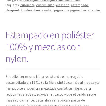
Etiquetas:
cubriente
,
cubrimiento
,
elastano
,
estampado
,
flexiprint
,
fondeo blanco
,
nylon
,
pigmento
,
pigmentos
,
spandex
Estampado en poliéster
100% y mezclas con
nylon.
El poliéster es una fibra resistente e inarrugable
desarrollado en 1941. Es la fibra sintética más utilizada y a
menudo se encuentra mezclada con otras fibras para
reducir las arrugas, suavizar el tacto y que el tejido seque
más rápidamente. Esta fibra se fabrica a partir de