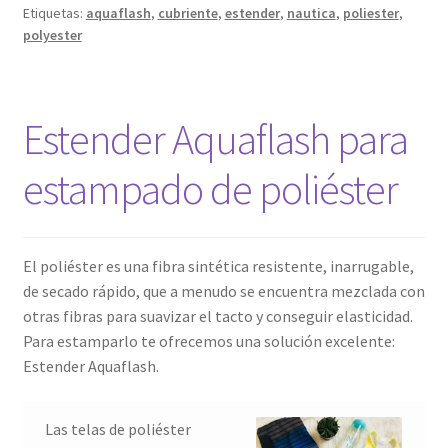
Etiquetas:
aquaflash
,
cubriente
,
estender
,
nautica
,
poliester
,
polyester
Estender Aquaflash para
estampado de poliéster
El poliéster es una fibra sintética resistente, inarrugable,
de secado rápido, que a menudo se encuentra mezclada con
otras fibras para suavizar el tacto y conseguir elasticidad.
Para estamparlo te ofrecemos una solución excelente:
Estender Aquaflash.
Las telas de poliéster