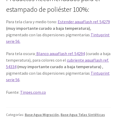
estampado de poliéster 100%:
Para tela clara y medio tono:
Estender aquaflash ref. 54279
(muy importante curado a baja temperatura)
,
pigmentado con las dispersiones pigmentarias
Tintuprint
serie 56.
Para tela oscura:
Blanco aquaflash ref. 54294
(curado a baja
temperatura), para colores con el
cubriente aquaflash ref.
54334
(muy importante curado a baja temperatura)
,
pigmentado con las dispersiones pigmentarias
Tintuprint
serie 56
.
Fuente:
Tinpes.com.co
Categorías:
Base Agua Migración
,
Base Agua Telas Sintéticas